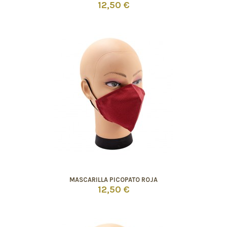
12,50 €
MASCARILLA PICOPATO ROJA
12,50 €