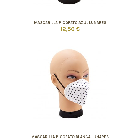
MASCARILLA PICOPATO AZUL LUNARES
12,50 €
MASCARILLA PICOPATO BLANCA LUNARES