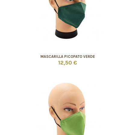
MASCARILLA PICOPATO VERDE
12,50 €